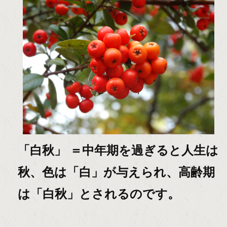
「白秋」 ＝中年期を過ぎると人生は
秋、色は「白」が与えられ、高齢期
は「白秋」とされるのです。