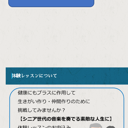
体験レッスンについて