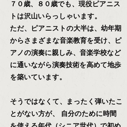
７０歳、８０歳でも、現役ピアニス
トは沢山いらっしゃいます。
ただ、ピアニストの大半は、幼年期
からさまざまな音楽教育を受け、ピ
アノの演奏に親しみ、音楽学校など
に通いながら演奏技術を高めて地歩
を築いています。
そうではなくて、まったく弾いたこ
とがない方が、 自分のために時間
を使える年代（シニア世代）で初め