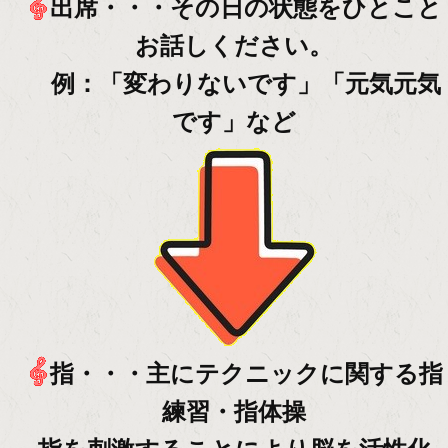
出席・・・その日の状態をひとこと
お話しください。
例：「変わりないです」「元気元気
です」など
指・・・主にテクニックに関する指
練習・指体操