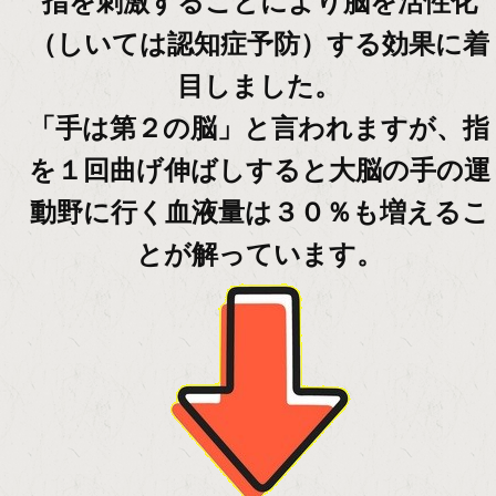
指を刺激することにより脳を活性化
（しいては認知症予防）する効果に着
目しました。
「手は第２の脳」と言われますが、指
を１回曲げ伸ばしすると大脳の手の運
動野に行く血液量は３０％も増えるこ
とが解っています。