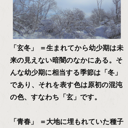
「玄冬」 ＝生まれてから幼少期は未
来の見えない暗闇のなかにある。そ
んな幼少期に相当する季節は「冬」
であり、それを表す色は原初の混沌
の色、すなわち「玄」です。
「青春」 ＝大地に埋もれていた種子